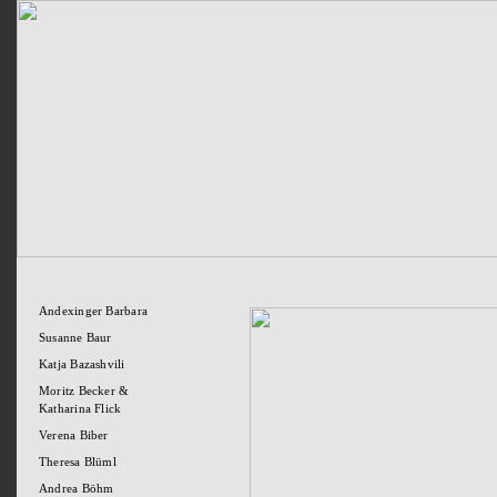
Andexinger Barbara
Susanne Baur
Katja Bazashvili
Moritz Becker &
Katharina Flick
Verena Biber
Theresa Blüml
Andrea Böhm