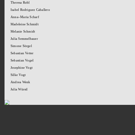
Theresa Robl
Isabel Rodriguez Caballero
Anna–Maria Scharf
Madeleine Schmidt
Melanie Schmidt
Julia Semmelbauer
Simone Sörgel
Sebastian Vetter
Sebastian Vogel
Josephine Vogt
Silke Vogt
Andrea Wenk
Julia Würstl